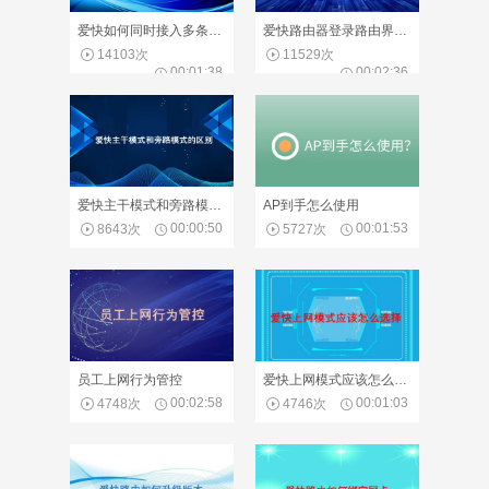
爱快如何同时接入多条宽带
爱快路由器登录路由界面教程
14103次
11529次
00:01:38
00:02:36
爱快主干模式和旁路模式的区别
AP到手怎么使用
00:00:50
00:01:53
8643次
5727次
员工上网行为管控
爱快上网模式应该怎么选择
00:02:58
00:01:03
4748次
4746次