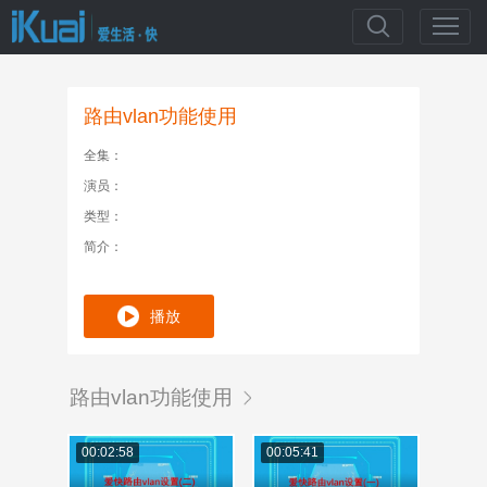
爱快
路由vlan功能使用
全集：
演员：
类型：
简介：
播放
路由vlan功能使用
00:02:58
00:05:41