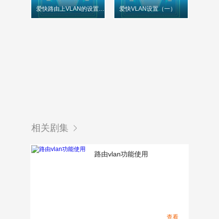
爱快路由上VLAN的设置（二）
爱快VLAN设置（一）
相关剧集
路由vlan功能使用
查看